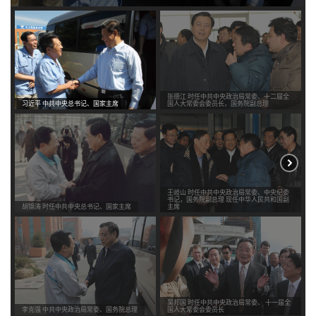
张德江 时任中共中央政治局常委、十二届全
习近平 中共中央总书记、国家主席
国人大常委会委员长，国务院副总理
王岐山 时任中共中央政治局常委、中央纪委
书记，国务院副总理 现任中华人民共和国副
胡锦涛 时任中共中央总书记、国家主席
主席
吴邦国 时任中共中央政治局常委、 十一届全
李克强 中共中央政治局常委、国务院总理
国人大常委会委员长