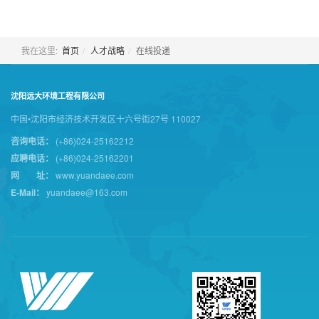
我在这里:
首页
人才战略
在线投递
沈阳远大环境工程有限公司
中国•沈阳市经济技术开发区十六号街27号 110027
咨询电话：
(+86)024-25162212
应聘电话：
(+86)024-25162201
网 址：
www.yuandaee.com
E-Mail：
yuandaee@163.com