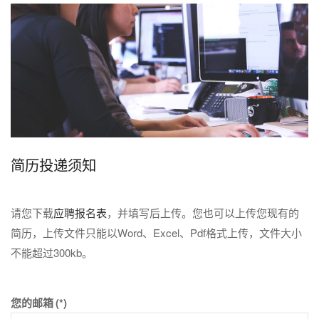
简历投递须知
请您下载
应聘报名表
，并填写后上传。您也可以上传您现有的
简历，上传文件只能以Word、Excel、Pdf格式上传，文件大小
不能超过300kb。
您的邮箱
(*)