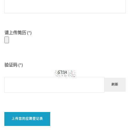
请上传简历
(*)
验证码
(*)
刷新
上传您的应聘登记表