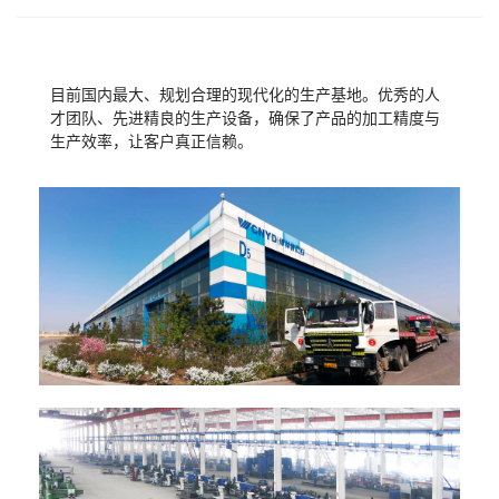
目前国内最大、规划合理的现代化的生产基地。优秀的人
才团队、先进精良的生产设备，确保了产品的加工精度与
生产效率，让客户真正信赖。