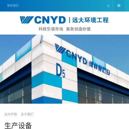
联系我们
远大环境
关于我们
生产设备