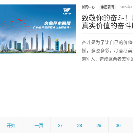
新闻中心
集团要闻
2022年
致敬你的奋斗！
真实价值的奋斗
奋斗是为了让自己的价值
憾，多姿多彩，尽善尽美
羡别人，造成这两者差别的
开始
上一页
27
28
29
30