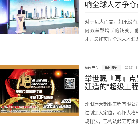
响全球人才争夺
对于远大而言，如果没有
向效益型增长的转变。
才，最终实现全球人才汇
新闻中心
集团要闻
2022年
举世瞩『幕』点
建造的“超级工
沈阳远大铝业工程有限公
过制定大定位，心怀大格
规打法，已构筑起无可比