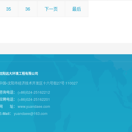
35
36
下一页
最后
沈阳远大环境工程有限公司
中国•沈阳市经济技术开发区十六号街27号 110027
咨询电话：
(+86)024-25162212
应聘电话：
(+86)024-25162201
网 址：
www.yuandaee.com
E-Mail：
yuandaee@163.com