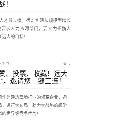
战！
人才做支撑，很难实现从规模型增长
他要求人力资源部门，要大力招揽人
聚远大的目标！
12月02日
EMPTY
赞、投票、收藏！远大
程”，邀请您一键三连！
司作为建筑幕墙行业的领军企业，通
局，进行大布局，助力大战略的超常
拟的世界级竞争优势！