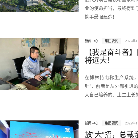
业的使命担当，最终得到
携手最强建造！
新闻中心
集团要闻
2022年
【我是奋斗者】
将远大！
在博林特电梯生产系统，
针”，前者是从外部引进
大自己培养的、土生土长
新闻中心
集团要闻
2022年
放“大”招，总裁