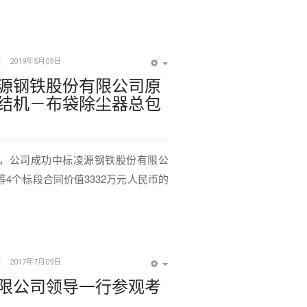
2019年5月09日
EMPTY
源钢铁股份有限公司原
结机－布袋除尘器总包
，公司成功中标凌源钢铁股份有限公
4个标段合同价值3332万元人民币的
2017年7月09日
EMPTY
限公司领导一行参观考