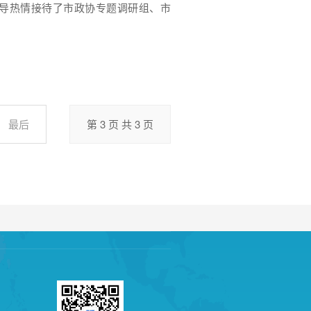
导热情接待了市政协专题调研组、市
最后
第 3 页 共 3 页