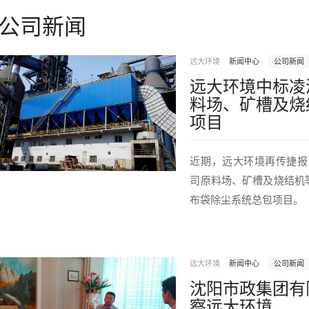
公司新闻
远大环境
新闻中心
公司新闻
远大环境中标凌
料场、矿槽及烧
项目
近期，远大环境再传捷报
司原料场、矿槽及烧结机等
布袋除尘系统总包项目。
远大环境
新闻中心
公司新闻
沈阳市政集团有
察远大环境