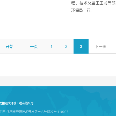
程、技术总监王玉龙等领
环保局一行。
开始
上一页
1
2
3
下一页
沈阳远大环境工程有限公司
中国•沈阳市经济技术开发区十六号街27号 110027