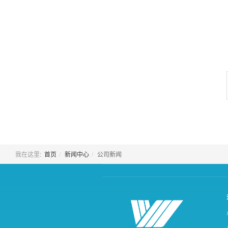
我在这里:
首页
新闻中心
公司新闻