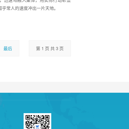
超乎常人的速度冲出一片天地。
最后
第 1 页 共 3 页