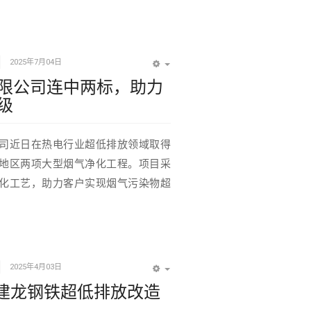
2025年7月04日
EMPTY
限公司连中两标，助力
级
司近日在热电行业超低排放领域取得
地区两项大型烟气净化工程。项目采
化工艺，助力客户实现
烟气污染物
超
2025年4月03日
EMPTY
石建龙钢铁超低排放改造