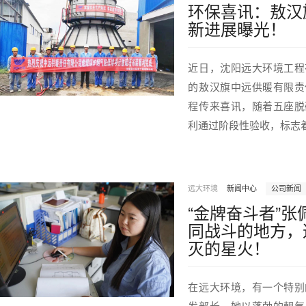
环保喜讯：敖汉
新进展曝光！
近日，沈阳远大环境工程
的敖汉旗中远供暖有限责
程传来喜讯，随着五座脱
利通过阶段性验收，标志
远大环境
新闻中心
公司新闻
“金牌奋斗者”
同战斗的地方，
灭的星火！
在远大环境，有一个特别
发部长，她以蓬勃的朝气