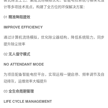
计等多项技术亮点，构建了全方位的环保解决方案：
01
精准降阻提效
IMPROVE EFFICIENCY
通过计算机流场模拟，优化除尘器结构，降低系统阻力，同步
提升除尘效率
02
无人值守模式
NO ATTENDANT MODE
为项目配备智能电控平台，实现远程一键启停、频率调节及自
动排灰，运维效率大幅提升
03
全生命周期管理
LIFE CYCLE MANAGEMENT