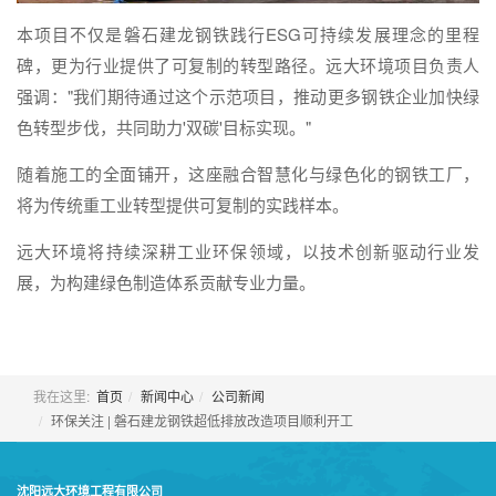
本项目不仅是磐石建龙钢铁践行ESG可持续发展理念的里程
碑，更为行业提供了可复制的转型路径。远大环境项目负责人
强调："我们期待通过这个示范项目，推动更多钢铁企业加快绿
色转型步伐，共同助力'双碳'目标实现。"
随着施工的全面铺开，这座融合智慧化与绿色化的钢铁工厂，
将为传统重工业转型提供可复制的实践样本。
远大环境将持续深耕工业环保领域，以技术创新驱动行业发
展，为构建绿色制造体系贡献专业力量。
我在这里:
首页
新闻中心
公司新闻
环保关注 | 磐石建龙钢铁超低排放改造项目顺利开工
沈阳远大环境工程有限公司