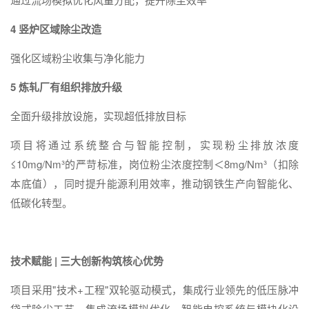
4
竖炉区域除尘改造
强化区域粉尘收集与净化能力
5
炼轧厂有组织排放升级
全面升级排放设施，实现超低排放目标
项目将通过系统整合与智能控制，实现粉尘排放浓度
≤10mg/Nm³的严苛标准，岗位粉尘浓度控制＜8mg/Nm³（扣除
本底值），同时提升能源利用效率，推动钢铁生产向智能化、
低碳化转型。
技术赋能 |
三大创新构筑核心优势
项目采用"技术+工程"双轮驱动模式，集成行业领先的低压脉冲
袋式除尘工艺、集成流场模拟优化、智能电控系统与模块化设