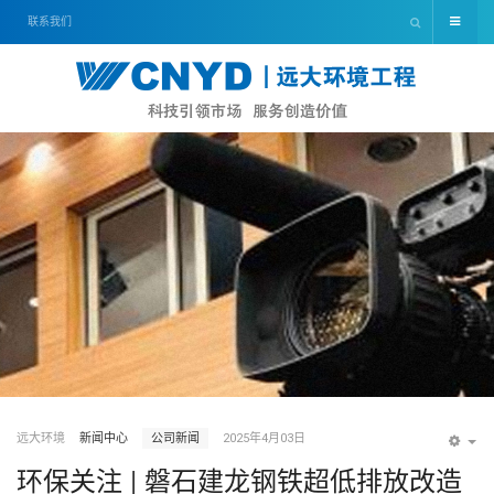
联系我们
远大环境
新闻中心
公司新闻
2025年4月03日
EM
环保关注 | 磐石建龙钢铁超低排放改造