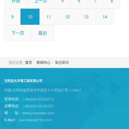
开始
上一页
5
6
7
8
9
10
11
12
13
14
下一页
最后
我在这里:
首页
新闻中心
集团要闻
沈阳远大环境工程有限公司
中国•沈阳市经济技术开发区十六号街27号 110027
咨询电话：
(+86)024-25162212
应聘电话：
(+86)024-25162201
网 址：
www.yuandaee.com
E-Mail：
yuandaee@163.com