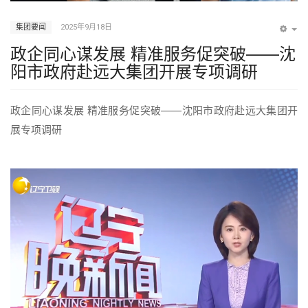
集团要闻
2025年9月18日
EM
政企同心谋发展 精准服务促突破——沈
阳市政府赴远大集团开展专项调研
政企同心谋发展 精准服务促突破——沈阳市政府赴远大集团开
展专项调研