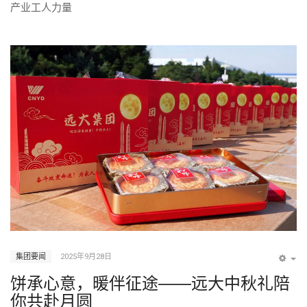
产业工人力量
集团要闻
2025年9月28日
EM
饼承心意，暖伴征途——远大中秋礼陪
你共赴月圆