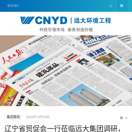
联系我们
集团要闻
2025年10月24日
EM
辽宁省贸促会一行莅临远大集团调研，