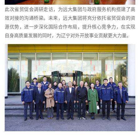
此次省贸促会调研走访，为远大集团与政府服务机构搭建了高
效对接的沟通桥梁。未来，远大集团将充分依托省贸促会的资
源优势，进一步深化国际合作布局，提升核心竞争力，在实现
自身高质量发展的同时，为辽宁对外开放事业贡献更大力量。