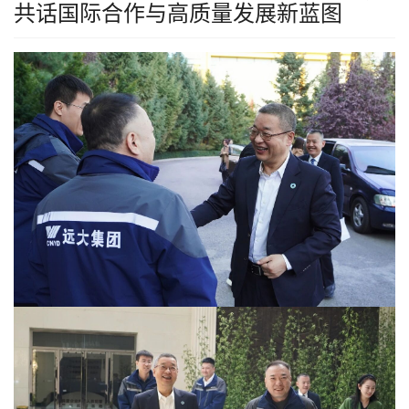
共话国际合作与高质量发展新蓝图