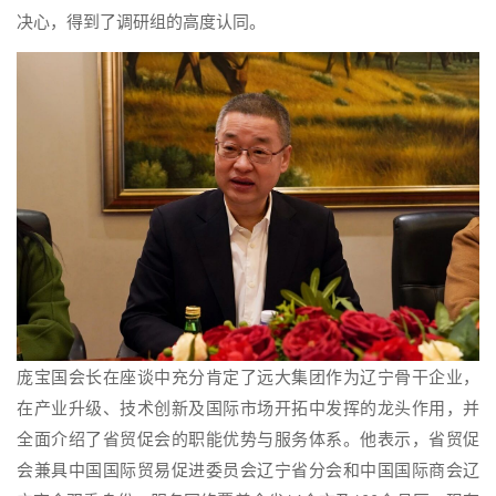
决心，得到了调研组的高度认同。
庞宝国会长在座谈中充分肯定了远大集团作为辽宁骨干企业，
在产业升级、技术创新及国际市场开拓中发挥的龙头作用，并
全面介绍了省贸促会的职能优势与服务体系。他表示，省贸促
会兼具中国国际贸易促进委员会辽宁省分会和中国国际商会辽