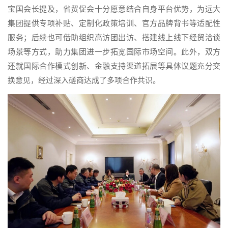
宝国会长提及，省贸促会十分愿意结合自身平台优势，为远大
集团提供专项补贴、定制化政策培训、官方品牌背书等适配性
服务；后续也可借助组织高访团出访、搭建线上线下经贸洽谈
场景等方式，助力集团进一步拓宽国际市场空间。此外，双方
还就国际合作模式创新、金融支持渠道拓展等具体议题充分交
换意见，经过深入磋商达成了多项合作共识。