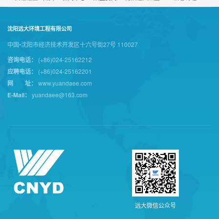
沈阳远大环境工程有限公司
中国•沈阳市经济技术开发区十六号街27号 110027
咨询电话：
(+86)024-25162212
应聘电话：
(+86)024-25162201
网 址：
www.yuandaee.com
E-Mail：
yuandaee@163.com
远
大
微
信
公
众
号