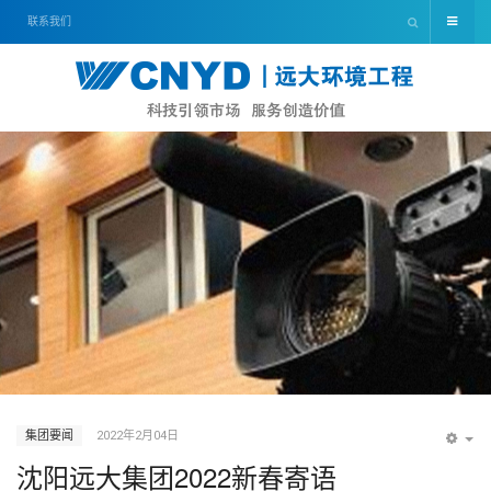
联系我们
集团要闻
2022年2月04日
EM
沈阳远大集团2022新春寄语