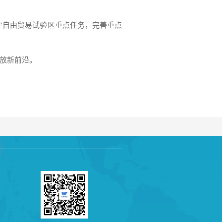
自由贸易试验区重点任务，完善重点
放新前沿。