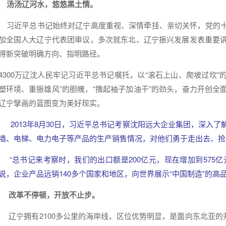
汤汤辽河水，悠悠黑土情。
习近平总书记始终对辽宁高度重视、深情牵挂、亲切关怀，党的十
加全国人大辽宁代表团审议，多次就东北、辽宁振兴发展发表重要
得新突破明确方向、指明路径。
4300万辽沈人民牢记习近平总书记嘱托，以“滚石上山、爬坡过坎”的
塑环境、重振雄风”的胆魄，“撸起袖子加油干”的劲头，奋力开创全
辽宁擘画的蓝图变为美好现实。
2013年8月30日，习近平总书记考察沈阳远大企业集团，深入了
墙、电梯、电力电子等产品的生产销售情况，对他们勇于走出去、抢
“总书记来考察时，我们的出口额是200亿元，现在增加到575亿
说，企业产品远销140多个国家和地区，向世界展示“中国制造”的高
改革不停顿，开放不止步。
辽宁拥有2100多公里的海岸线，区位优势明显，是面向东北亚的开