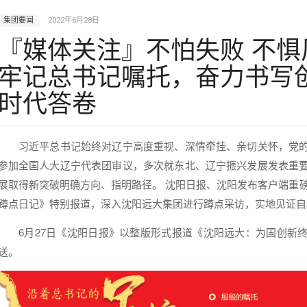
集团要闻
2022年6月28日
『媒体关注』不怕失败 不惧风
牢记总书记嘱托，奋力书写
时代答卷
习近平总书记始终对辽宁高度重视、深情牵挂、亲切关怀，党的
参加全国人大辽宁代表团审议，多次就东北、辽宁振兴发展发表重
展取得新突破明确方向、指明路径。 沈阳日报、沈阳发布客户端重磅
蹲点日记》特别报道，深入沈阳远大集团进行蹲点采访，实地见证自2
6月27日《沈阳日报》以整版形式报道《沈阳远大：为国创新终
送。