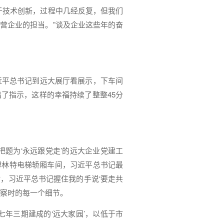
技术创新，过程中几经反复，但我们
营企业的担当。”谈及企业这些年的奋
近平总书记到远大展厅看展示，下车间
了指示，这样的幸福持续了整整45分
题为‘永远跟党走’的远大企业党建工
博林特电梯轿厢车间，习近平总书记最
，习近平总书记握住我的手说‘要走共
考察时的每一个细节。
年三期建成的‘远大家园’，以低于市