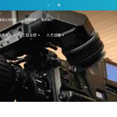
集团公司网站
法律声明
联系我们
技术优势
工程业绩
人才战略