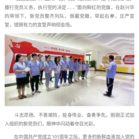
履行党员义务，执行党的决定……”面向鲜红的党旗，在赵兴华
的带领下，新党员整齐列队，佩戴党徽，举起右拳，庄严宣
誓，铿锵有力的宣誓声响彻会场。
斗志昂扬、不畏艰险，投身伟业、奋勇争先。刚刚正式加
入组织的新党员们，眼神中闪动着夺目光彩。
在中国共产党成立101周年之际，更多的新鲜血液加入党的