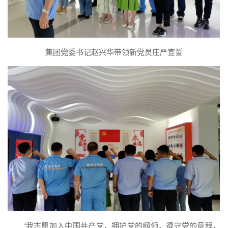
集团党委书记赵兴华带领新党员庄严宣誓
“我志愿加入中国共产党，拥护党的纲领，遵守党的章程，