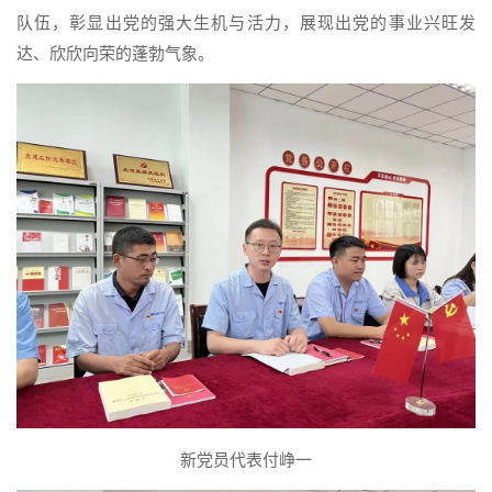
队伍，彰显出党的强大生机与活力，展现出党的事业兴旺发
达、欣欣向荣的蓬勃气象。
新党员代表付峥一