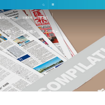
集团公司网站
法律声明
联系我们
技术优势
工程业绩
人才战略