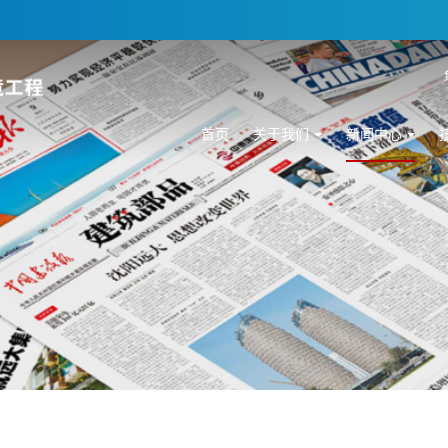
首页
关于我们
新闻中心