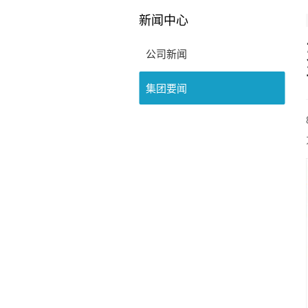
新闻中心
公司新闻
集团要闻