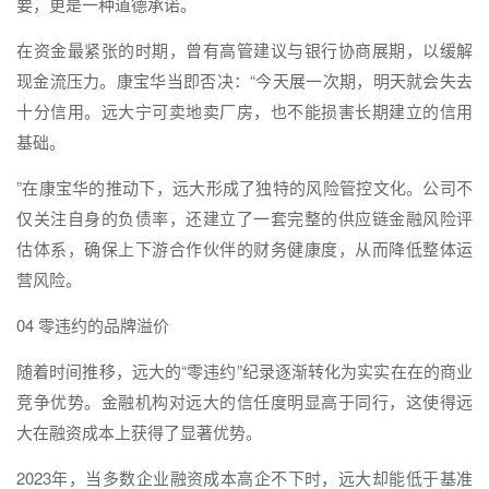
要，更是一种道德承诺。
在资金最紧张的时期，曾有高管建议与银行协商展期，以缓解
现金流压力。康宝华当即否决：“今天展一次期，明天就会失去
十分信用。远大宁可卖地卖厂房，也不能损害长期建立的信用
基础。
”在康宝华的推动下，远大形成了独特的风险管控文化。公司不
仅关注自身的负债率，还建立了一套完整的供应链金融风险评
估体系，确保上下游合作伙伴的财务健康度，从而降低整体运
营风险。
04 零违约的品牌溢价
随着时间推移，远大的“零违约”纪录逐渐转化为实实在在的商业
竞争优势。金融机构对远大的信任度明显高于同行，这使得远
大在融资成本上获得了显著优势。
2023年，当多数企业融资成本高企不下时，远大却能低于基准