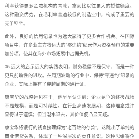
利率获得更多金融机构的青睐，拿到比以往更大的授信额度。
这种融资优势，在毛利率普遍较低的制造业中，构成了重要的
竞争壁垒。
此外，良好的信用记录也为远大赢得了更多合作机会。在国际
项目中，许多业主方将远大的“零违约”纪录作为资格预审的重要
加分项，使其在海外市场拓展中占据先机。
05 远大的启示远大的实践表明，财务稳健不是保守，而是一种
更具前瞻性的进攻。在周期波动的行业中，保持“零违约”纪录的
企业，实际上拥有了穿越周期的通行证。
康宝华的战略远见在于，他早早认识到：企业竞争的终极战场
不是规模，而是可持续性。在行业高速发展期，这种理念或许
显得过于谨慎；但当潮水退去，其价值便凸显无疑。
康宝华将银行的钱直接理解为“老百姓的存款”，这跳出了单纯的
商业借贷关系，体现了一种深层次的责任意识。这种思维将企