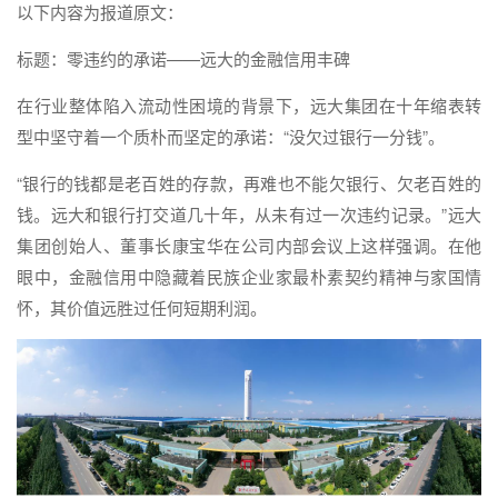
以下内容为报道原文：
标题：零违约的承诺——远大的金融信用丰碑
在行业整体陷入流动性困境的背景下，远大集团在十年缩表转
型中坚守着一个质朴而坚定的承诺：“没欠过银行一分钱”。
“银行的钱都是老百姓的存款，再难也不能欠银行、欠老百姓的
钱。远大和银行打交道几十年，从未有过一次违约记录。”远大
集团创始人、董事长康宝华在公司内部会议上这样强调。在他
眼中，金融信用中隐藏着民族企业家最朴素契约精神与家国情
怀，其价值远胜过任何短期利润。