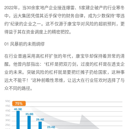
2022年，当30余家地产企业接连爆雷、5家建企破产的行业寒冬
中，远大集团凭借其近乎保守的财务自律，成为少数保持“零违
约”纪录的企业之一。这不仅源于康宝华对风险的超前预判，更
得益于其在资金调度上的精密把控。
01 风暴前的未雨绸缪
在行业普遍采用高杠杆扩张的年代，康宝华却保持着异常的清
醒。他曾内部指出：“杠杆是把双刃剑，过度的杠杆是在透支企
业的未来。突破风险的杠杆就是要把烂摊子扔给国家，这种事
远大不能干！”这种前瞻性思维，让远大在行业狂欢时选择了与
众不同的路径。