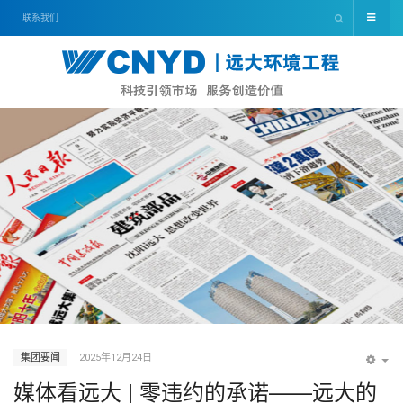
联系我们
集团要闻
2025年12月24日
EM
媒体看远大 | 零违约的承诺——远大的