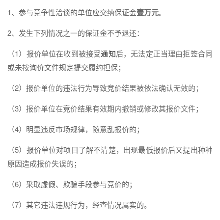
1、参与竞争性洽谈的单位应交纳保证金
壹万元
。
2、发生下列情况之一的保证金不予退还：
（1）报价单位在收到被接受
通知
后，无法定正当理由拒签合同
或未按询价文件规定提交履约担保；
（2）报价单位的违法行为导致竞价结果被依法确认无效的；
（3）报价单位在竞价结果有效期内撤销或修改其报价文件；
（4）明显违反市场规律，随意乱报价的；
（5）报价单位对项目了解不清楚，出现最低报价后又提出种种
原因造成报价失误的；
（6）采取虚假、欺骗手段参与竞价的；
（7）其它违法违规行为，经查情况属实的。