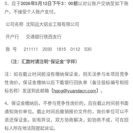
3、应于
2026年5月12日下午3：00前
以对公账户交纳至如下账
户，不接受个人账户支付。
公司名称 沈阳远大铝业工程有限公司
开户行 交通银行铁西支行
账 号 211111 2030 1815 0112 530
（注：汇款时请注明“保证金”字样）
注：如在截止时间前没有缴纳保证金，则无法参与本项目竞争
性询价。保证金缴纳以后下载银行回执单（备注投标编号和招
标名称）发送到此邮箱【
hqcg@yuandacn.com
】。
4、保证金缴纳后，不参与竞争性询价的，应在截止时间前书面
通知询价单位。截止时间后撤销报价文件的，询价单位可以不
退还保证金。如有异议，双方协商解决，如协商不成，可在招
标人所在地法院提起诉讼。