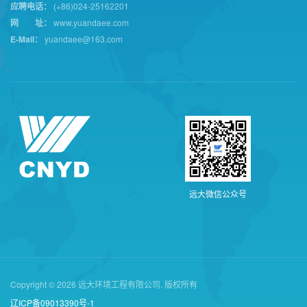
应聘电话：
(+86)024-25162201
网 址：
www.yuandaee.com
E-Mail：
yuandaee@163.com
远
大
微
信
公
众
号
Copyright © 2026 远大环境工程有限公司. 版权所有
辽ICP备09013390号-1