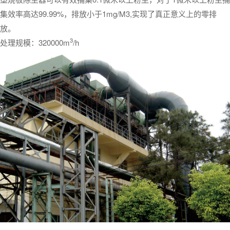
集效率高达99.99%，排放小于1mg/M3,实现了真正意义上的零排
放。
3
处理规模：320000m
/h