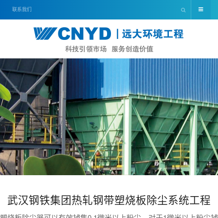
联系我们
武汉钢铁集团热轧钢带塑烧板除尘系统工程
塑烧板除尘器可以有效捕集0.1微米以上粉尘，对于1微米以上粉尘捕