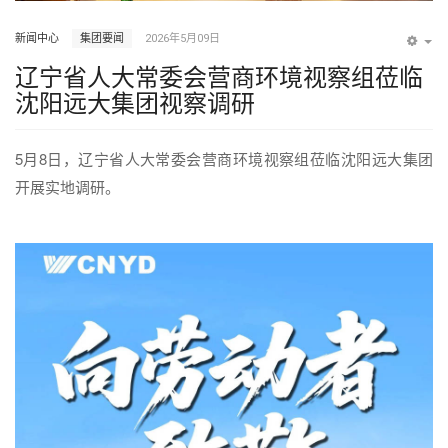
新闻中心
集团要闻
2026年5月09日
EM
辽宁省人大常委会营商环境视察组莅临
沈阳远大集团视察调研
5月8日，辽宁省人大常委会营商环境视察组莅临沈阳远大集团
开展实地调研。