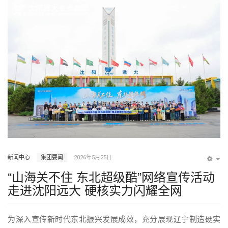
新闻中心
集团要闻
2026年5月25日
EM
“山海关不住 东北超级酷”网络宣传活动
走进沈阳远大 硬核实力闪耀全网
为深入宣传新时代东北振兴发展成效，充分展现辽宁制造硬实