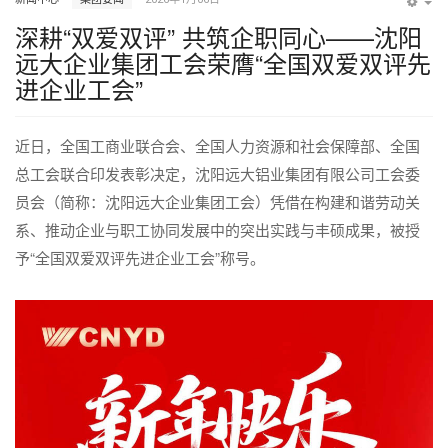
EM
深耕“双爱双评” 共筑企职同心——沈阳
远大企业集团工会荣膺“全国双爱双评先
进企业工会”
近日，全国工商业联合会、全国人力资源和社会保障部、全国
总工会联合印发表彰决定，沈阳远大铝业集团有限公司工会委
员会（简称：沈阳远大企业集团工会）凭借在构建和谐劳动关
系、推动企业与职工协同发展中的突出实践与丰硕成果，被授
予“全国双爱双评先进企业工会”称号。