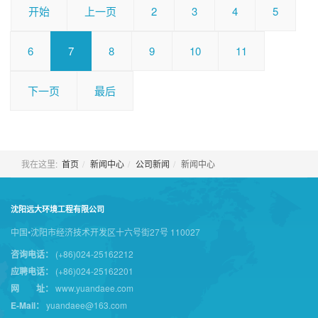
开始
上一页
2
3
4
5
6
7
8
9
10
11
下一页
最后
我在这里:
首页
新闻中心
公司新闻
新闻中心
沈阳远大环境工程有限公司
中国•沈阳市经济技术开发区十六号街27号 110027
咨询电话：
(+86)024-25162212
应聘电话：
(+86)024-25162201
网 址：
www.yuandaee.com
E-Mail：
yuandaee@163.com