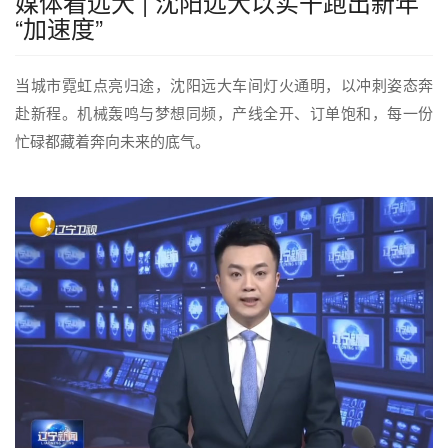
媒体看远大 | 沈阳远大以实干跑出新年
“加速度”
当城市霓虹点亮归途，沈阳远大车间灯火通明，以冲刺姿态奔
赴新程。机械轰鸣与梦想同频，产线全开、订单饱和，每一份
忙碌都藏着奔向未来的底气。