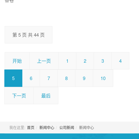
第 5 页 共 44 页
开始
上一页
1
2
3
4
5
6
7
8
9
10
下一页
最后
我在这里:
首页
新闻中心
公司新闻
新闻中心