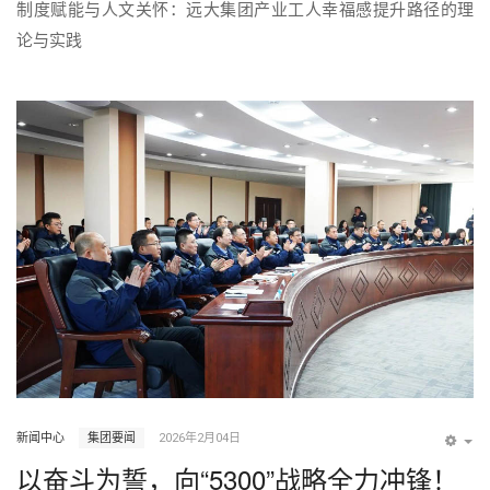
制度赋能与人文关怀：远大集团产业工人幸福感提升路径的理
论与实践
新闻中心
集团要闻
2026年2月04日
EM
以奋斗为誓，向“5300”战略全力冲锋！