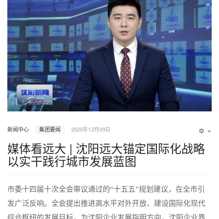
新闻中心
集团要闻
2025年12月09日
EM
媒体看远大 | 沈阳远大锚定国际化战略
以实干践行城市发展蓝图
市委十四届十次全会审议通过的
“
十五五
”
规划建议，在全市引
发广泛反响。全会提出推进高水平对外开放、建设国际化现代
综合枢纽的发展目标，为沈阳企业发展指明方向，沈阳企业界